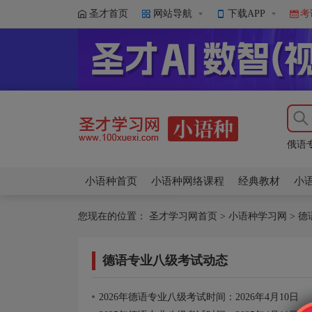
圣才首页
网站导航
下载APP
考
大学
大学
俄语
大学
大学
小语种首页
小语种网络课程
经典教材
小
您现在的位置：
圣才学习网首页
>
小语种学习网
>
德
德语专业八级考试动态
2026年德语专业八级考试时间：2026年4月10日