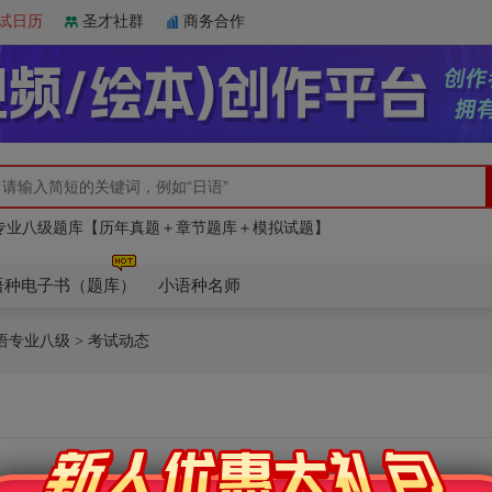
试日历
圣才社群
商务合作
日语四级题库【历年真题＋章节题库＋模拟试题】
俄语四级全套资料【核心词汇＋历年真题＋题库】
专业八级题库【历年真题＋章节题库＋模拟试题】
日语四级题库【历年真题＋章节题库＋模拟试题】
俄语四级全套资料【核心词汇＋历年真题＋题库】
语种电子书（题库）
小语种名师
语专业八级
> 考试动态