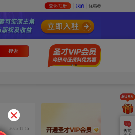
登录/注册
我的
优惠券
搜索
2025-11-15
售前