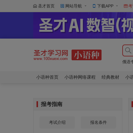
圣才首页
网站导航
下载APP
考
大学
大学
俄语
大学
大学
小语种首页
小语种网络课程
经典教材
小
报考指南
考试介绍
报名条件