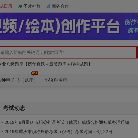
试日历
圣才社群
商务合作
日语四级题库【历年真题＋章节题库＋模拟试题】
俄语四级全套资料【核心词汇＋历年真题＋题库】
专业八级题库【历年真题＋章节题库＋模拟试题】
日语四级题库【历年真题＋章节题库＋模拟试题】
俄语四级全套资料【核心词汇＋历年真题＋题库】
语种电子书（题库）
小语种名师
考试动态
2019年6月重庆市职称外语考试（俄语）成绩合格通知单办理通知
2019年重庆市职称外语考试（俄语）考试时间：6月22日