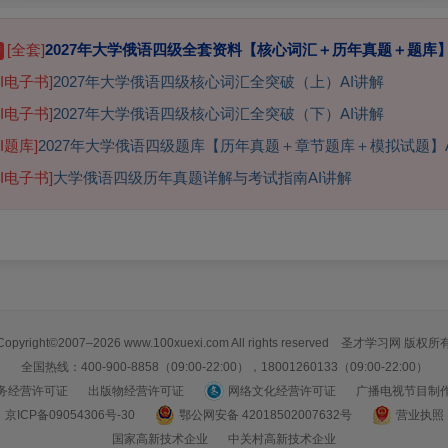
[全套]
2027年大学俄语四级全套资料【核心词汇＋历年真题＋题库
精
AI电子书]
2027年大学俄语四级核心词汇全突破（上）AI讲解
AI电子书]
2027年大学俄语四级核心词汇全突破（下）AI讲解
AI题库]
2027年大学俄语四级题库【历年真题＋章节题库＋模拟试题】A
AI电子书]
大学俄语四级历年真题详解与考试指南AI讲解
Copyright©2007–2026 www.100xuexi.com All rights reserved 圣才学习网 版权所
全国热线：400-900-8858（09:00-22:00），18001260133（09:00-22:00）
务经营许可证
出版物经营许可证
网络文化经营许可证
广播电视节目制
京ICP备09054306号-30
鄂公网安备 42018502007632号
营业执照
国家高新技术企业
中关村高新技术企业