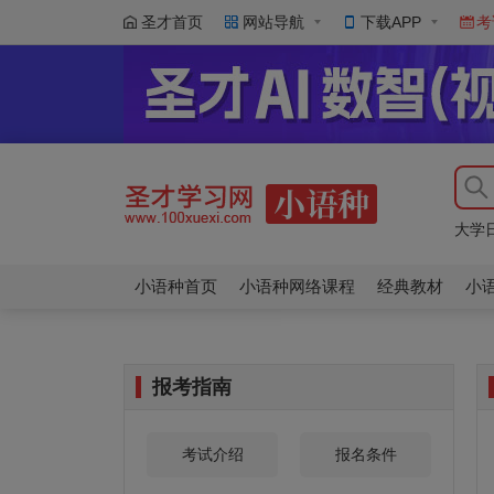
圣才首页
网站导航
下载APP
考
大学
大学
俄语
大学
大学
小语种首页
小语种网络课程
经典教材
小
报考指南
考试介绍
报名条件