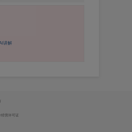
】
I讲解
有
作经营许可证