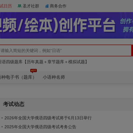
试日历
圣才社群
商务合作
日语四级题库【历年真题＋章节题库＋模拟试题】
俄语四级全套资料【核心词汇＋历年真题＋题库】
专业八级题库【历年真题＋章节题库＋模拟试题】
日语四级题库【历年真题＋章节题库＋模拟试题】
俄语四级全套资料【核心词汇＋历年真题＋题库】
语种电子书（题库）
小语种名师
考试动态
2026年全国大学俄语四级考试将于6月13日举行
2025年全国大学俄语四级考试考务公告