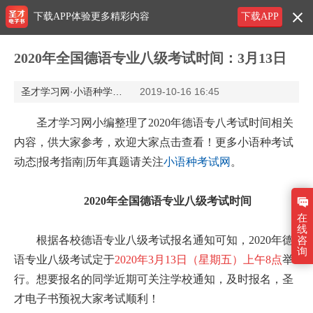
下载APP体验更多精彩内容
下载APP
2020年全国德语专业八级考试时间：3月13日
圣才学习网·小语种学习网
2019-10-16 16:45
圣才学习网小编整理了2020年德语专八考试时间相关
内容，供大家参考，欢迎大家点击查看！更多小语种考试
动态|报考指南|历年真题请关注
小语种考试网
。
2020年全国德语专业八级考试时间
在
线
根据各校德语专业八级考试报名通知可知，2020年德
咨
询
语专业八级考试定于
2020年3月13日（星期五）上午8点
举
行。想要报名的同学近期可关注学校通知，及时报名，圣
才电子书预祝大家考试顺利！