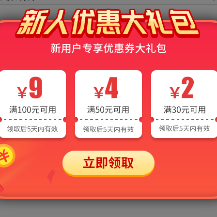
生，现场报名须携带以下个人资料及费用
证
免冠照片