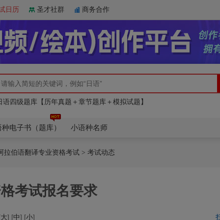
试日历
圣才社群
商务合作
日语四级题库【历年真题＋章节题库＋模拟试题】
俄语四级全套资料【核心词汇＋历年真题＋题库】
专业八级题库【历年真题＋章节题库＋模拟试题】
日语四级题库【历年真题＋章节题库＋模拟试题】
俄语四级全套资料【核心词汇＋历年真题＋题库】
语种电子书（题库）
小语种名师
阿拉伯语翻译专业资格考试
> 考试动态
资格考试报名要求
[
大
] [
中
] [
小
]