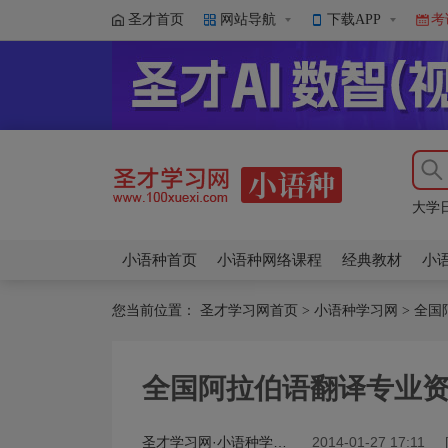
圣才首页
网站导航
下载APP
考
大学
大学
俄语
大学
大学
小语种首页
小语种网络课程
经典教材
小
您当前位置：
圣才学习网首页
>
小语种学习网
>
全国
全国阿拉伯语翻译专业
圣才学习网·小语种学习网
2014-01-27 17:11