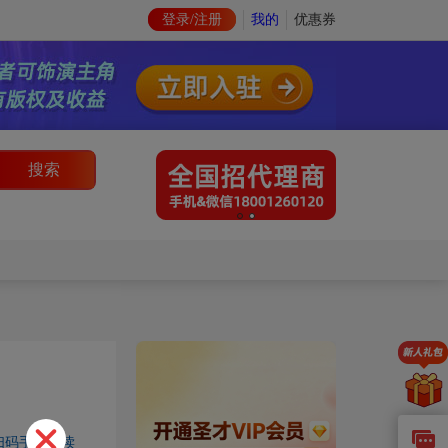
登录/注册
我的
优惠券
搜索
扫码手机阅读